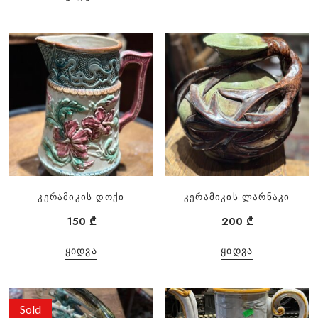
კერამიკის დოქი
კერამიკის ლარნაკი
150
₾
200
₾
ᲧᲘᲓᲕᲐ
ᲧᲘᲓᲕᲐ
Sold