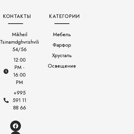
КОНТАКТЫ
КАТЕГОРИИ
Mikheil
Мебель
Tsinamdghvrishvili
Фарфор
54/56
Хрусталь
12:00
Освещение
PM -
16:00
PM
+995
591 11
88 66