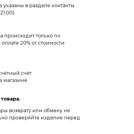
 указаны в разделе контакты
21:00).
а происходит только по
оплате 20% от стоимости
счётный счёт
в магазине
 товара.
ры возврату или обмену не
ьно проверяйте изделие перед