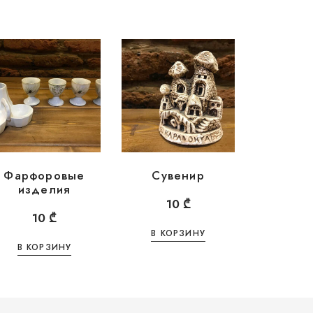
Фарфоровые
Сувенир
изделия
10
₾
10
₾
В КОРЗИНУ
В КОРЗИНУ