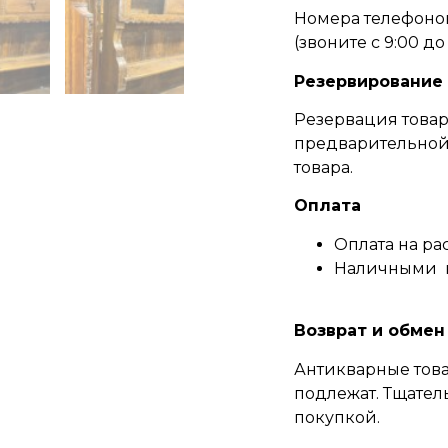
Номера телефонов
(
звоните c 9:00 до 
Резервирование
Резервация товар
предварительной 
товара.
Оплата
Оплата на ра
Наличными 
Возврат и обмен
Антикварные това
подлежат. Тщател
покупкой.