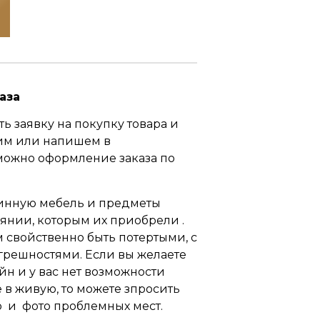
аза
ь заявку на покупку товара и
им или напишем в
можно оформление заказа по
инную мебель и предметы
оянии, которым их приобрели .
свойственно быть потертыми, с
грешностями. Если вы желаете
йн и у вас нет возможности
 в живую, то можете зпросить
 и фото проблемных мест.