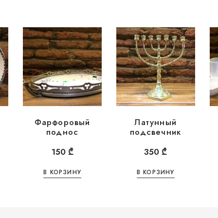
я
Фарфоровый
Латунный
поднос
подсвечник
150
₾
350
₾
В КОРЗИНУ
В КОРЗИНУ