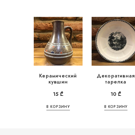
Керамический
Декоративна
кувшин
тарелка
15
₾
10
₾
В КОРЗИНУ
В КОРЗИНУ