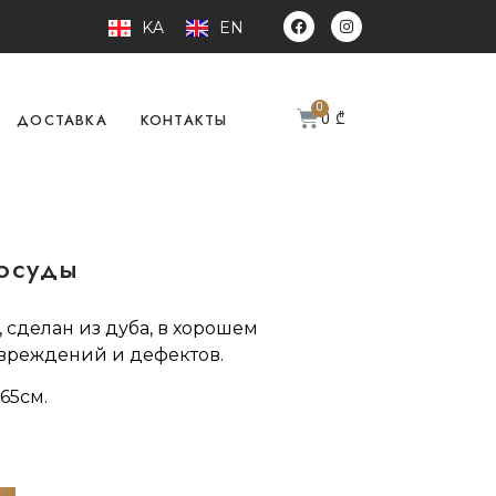
KA
EN
0
₾
ДОСТАВКА
КОНТАКТЫ
осуды
 сделан из дуба, в хорошем
овреждений и дефектов.
65см.