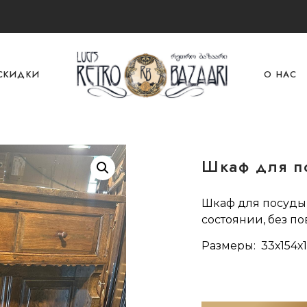
СКИДКИ
О НАС
Шкаф для п
Шкаф для посуды,
состоянии, без п
Размеры: 33х154х1