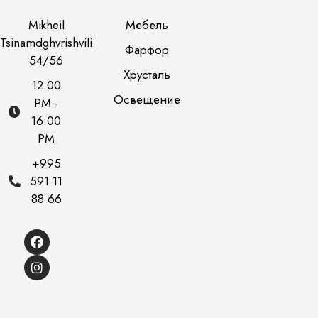
Mikheil
Мебель
Tsinamdghvrishvili
Фарфор
54/56
Хрусталь
12:00
Освещение
PM -
16:00
PM
+995
591 11
88 66