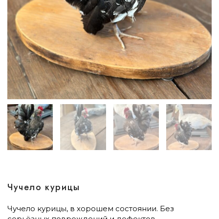
Чучело курицы
Чучело курицы, в хорошем состоянии. Без
серьёзных повреждений и дефектов.