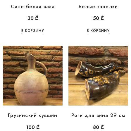
Сине-белая ваза
Белые тарелки
30
₾
50
₾
В КОРЗИНУ
В КОРЗИНУ
Грузинский кувшин
Роги для вина 29 см
100
₾
80
₾