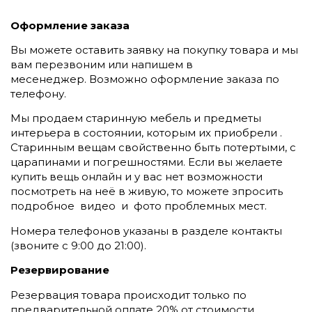
Оформление заказа
Вы можете оставить заявку на покупку товара и мы
вам перезвоним или напишем в
месенеджер.
Возможно оформление заказа по
телефону.
Мы продаем старинную мебель и предметы
интерьера в состоянии, которым их приобрели .
Старинным вещам свойственно быть потертыми, с
царапинами и погрешностями. Если вы желаете
купить вещь онлайн и у вас нет возможности
посмотреть на неё в живую, то можете зпросить
подробное видео и фото проблемных мест.
Номера телефонов указаны в разделе контакты
(
звоните c 9:00 до 21:00).
Резервирование
Резервация товара происходит только по
предварительной оплате 20% от стоимости