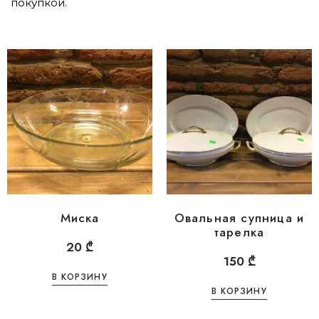
покупкой.
Миска
Овальная супница и
тарелка
20
₾
150
₾
В КОРЗИНУ
В КОРЗИНУ