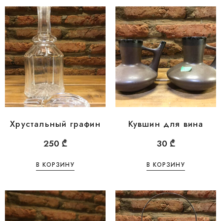
Хрустальный графин
Кувшин для вина
250
₾
30
₾
В КОРЗИНУ
В КОРЗИНУ