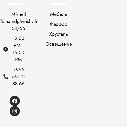
Mikheil
Мебель
Tsinamdghvrishvili
Фарфор
54/56
Хрусталь
12:00
Освещение
PM -
16:00
PM
+995
591 11
88 66