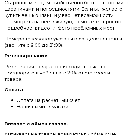
Старинным вещам свойственно быть потертыми, с
царапинами и погрешностями. Если вы желаете
купить вещь онлайн и у вас нет возможности
посмотреть на неё в живую, то можете зпросить
подробное видео и фото проблемных мест.
Номера телефонов указаны в разделе контакты
(
звоните c 9:00 до 21:00).
Резервирование
Резервация товара происходит только по
предварительной оплате 20% от стоимости
товара.
Оплата
Оплата на расчётный счёт
Наличными в магазине
Возврат и обмен товара.
Антикварные товары возврату или обмену не