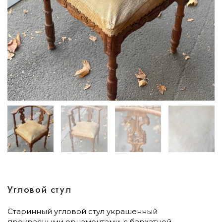
Угловой стул
Старинный угловой стул украшенный
прекрасными орнаментами, с бархатной