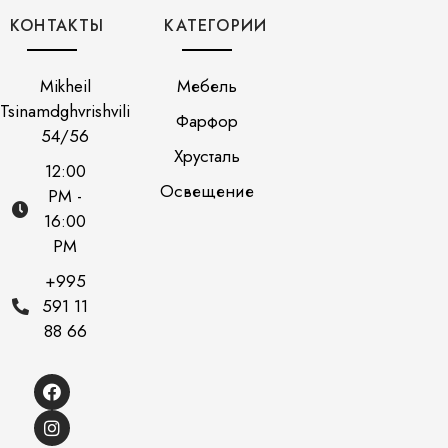
КОНТАКТЫ
КАТЕГОРИИ
Mikheil
Мебель
Tsinamdghvrishvili
Фарфор
54/56
Хрусталь
12:00
Освещение
PM -
16:00
PM
+995
591 11
88 66