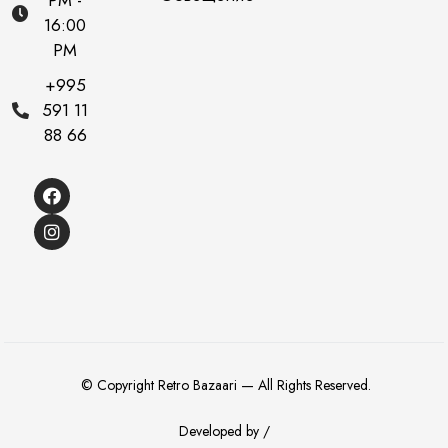
PM -
16:00
PM
+995
591 11
88 66
© Copyright Retro Bazaari — All Rights Reserved.
Developed by /