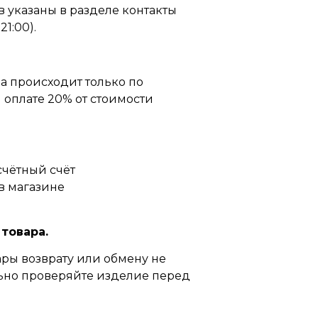
 указаны в разделе контакты
21:00).
а происходит только по
оплате 20% от стоимости
счётный счёт
в магазине
 товара.
ры возврату или обмену не
ьно проверяйте изделие перед