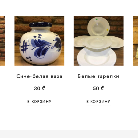
Сине-белая ваза
Белые тарелки
30
₾
50
₾
В КОРЗИНУ
В КОРЗИНУ