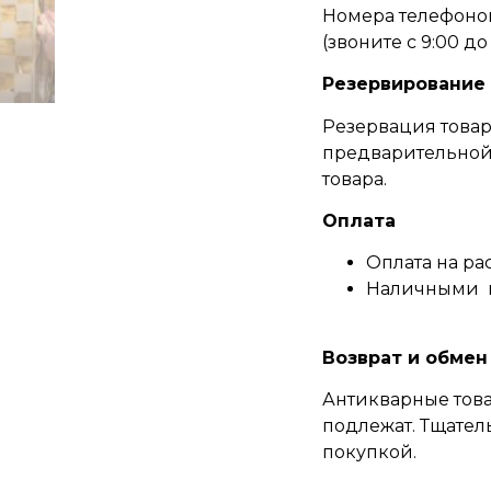
Номера телефонов
(
звоните c 9:00 до 
Резервирование
Резервация товар
предварительной 
товара.
Оплата
Оплата на ра
Наличными 
Возврат и обмен
Антикварные това
подлежат. Тщател
покупкой.