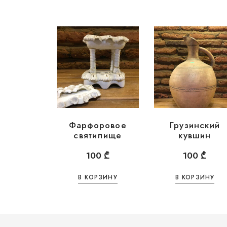
Фарфоровое
Грузинский
святилище
кувшин
100
₾
100
₾
В КОРЗИНУ
В КОРЗИНУ