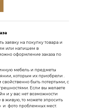
аза
ь заявку на покупку товара и
им или напишем в
можно оформление заказа по
инную мебель и предметы
оянии, которым их приобрели .
свойственно быть потертыми, с
грешностями. Если вы желаете
йн и у вас нет возможности
 в живую, то можете зпросить
 и фото проблемных мест.