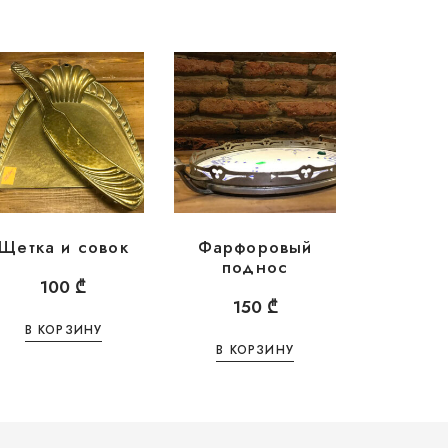
Щетка и совок
Фарфоровый
поднос
100
₾
150
₾
В КОРЗИНУ
В КОРЗИНУ