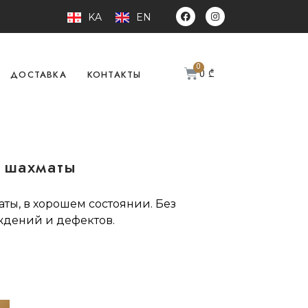
KA
EN
0
₾
ДОСТАВКА
КОНТАКТЫ
 шахматы
ты, в хорошем состоянии. Без
ждений и дефектов.