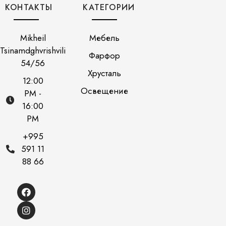
КОНТАКТЫ
КАТЕГОРИИ
Mikheil
Мебель
Tsinamdghvrishvili
Фарфор
54/56
Хрусталь
12:00
Освещение
PM -
16:00
PM
+995
591 11
88 66