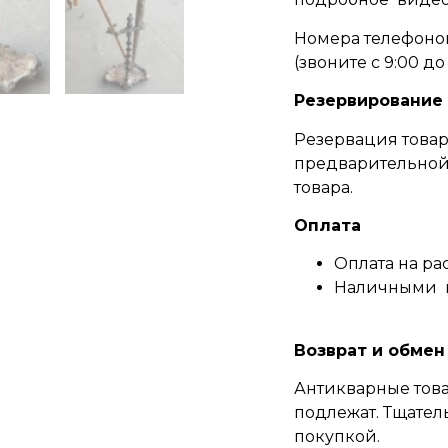
Номера телефонов
(
звоните c 9:00 до 
Резервирование
Резервация товар
предварительной 
товара.
Оплата
Оплата на ра
Наличными 
Возврат и обмен
Антикварные това
подлежат. Тщател
покупкой.