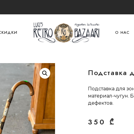
СКИДКИ
О НАС
Подставка д
Подставка для зон
материал-чугун. 
дефектов.
350
₾