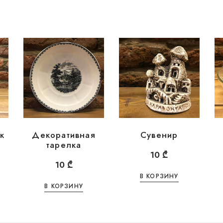
к
Декоративная
Сувенир
тарелка
10
₾
10
₾
В КОРЗИНУ
В КОРЗИНУ