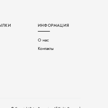
ЫЛКИ
ИНФОРМАЦИЯ
О нас
Контакты