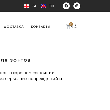
KA
EN
0
₾
ДОСТАВКА
КОНТАКТЫ
ля зонтов
тов, в хорошем состоянии,
Без серьёзных повреждений и