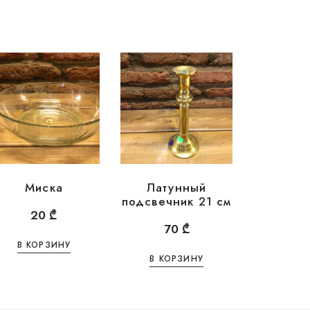
Миска
Латунный
подсвечник 21 см
20
₾
70
₾
В КОРЗИНУ
В КОРЗИНУ