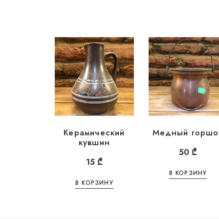
Керамический
Медный горшо
кувшин
50
₾
15
₾
В КОРЗИНУ
В КОРЗИНУ