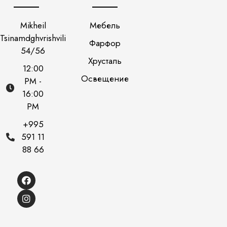
Mikheil
Мебель
Tsinamdghvrishvili
Фарфор
54/56
Хрусталь
12:00
Освещение
PM -
16:00
PM
+995
591 11
88 66