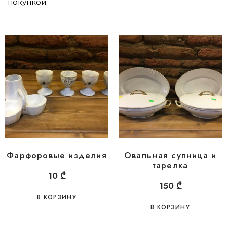
покупкой.
Фарфоровые изделия
Овальная супница и
тарелка
10
₾
150
₾
В КОРЗИНУ
В КОРЗИНУ