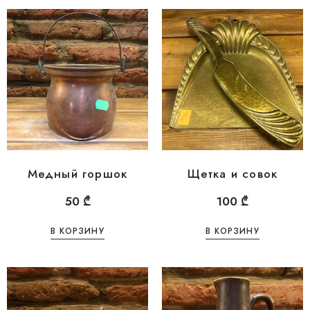
Медный горшок
Щетка и совок
50
₾
100
₾
В КОРЗИНУ
В КОРЗИНУ