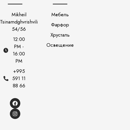
Mikheil
Мебель
Tsinamdghvrishvili
Фарфор
54/56
Хрусталь
12:00
Освещение
PM -
16:00
PM
+995
591 11
88 66