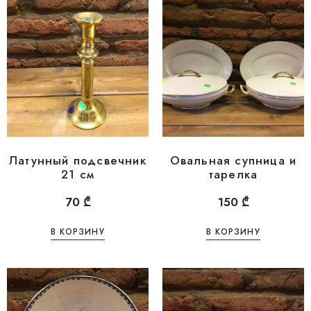
Латунный подсвечник
Овальная супница и
21 см
тарелка
70
₾
150
₾
В КОРЗИНУ
В КОРЗИНУ