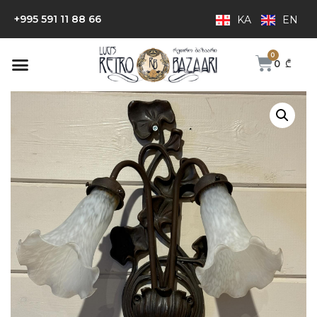
+995 591 11 88 66
KA
EN
0
₾