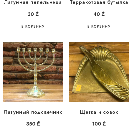
Латунная пепельница
Терракотовая бутылка
30
₾
40
₾
В КОРЗИНУ
В КОРЗИНУ
Латунный подсвечник
Щетка и совок
350
₾
100
₾