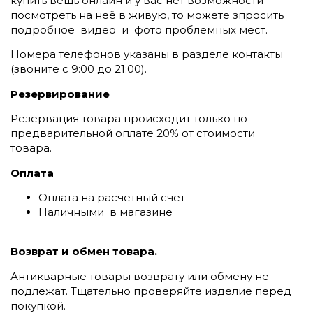
купить вещь онлайн и у вас нет возможности
посмотреть на неё в живую, то можете зпросить
подробное видео и фото проблемных мест.
Номера телефонов указаны в разделе контакты
(
звоните c 9:00 до 21:00).
Резервирование
Резервация товара происходит только по
предварительной оплате 20% от стоимости
товара.
Оплата
Оплата на расчётный счёт
Наличными в магазине
Возврат и обмен товара.
Антикварные товары возврату или обмену не
подлежат. Тщательно проверяйте изделие перед
покупкой.