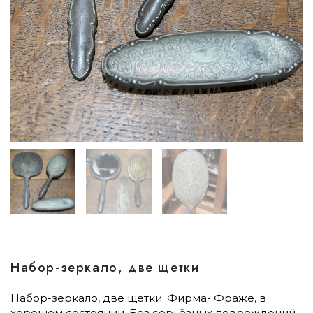
Набор-зеркало, две щетки
Набор-зеркало, две щетки. Фирма- Фраже, в
хорошем состоянии. Без серьёзных повреждений