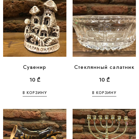
Сувенир
Стеклянный салатник
10
₾
10
₾
В КОРЗИНУ
В КОРЗИНУ