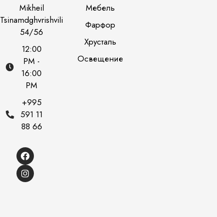
Mikheil
Мебель
Tsinamdghvrishvili
Фарфор
54/56
Хрусталь
12:00
Освещение
PM -
16:00
PM
+995
591 11
88 66