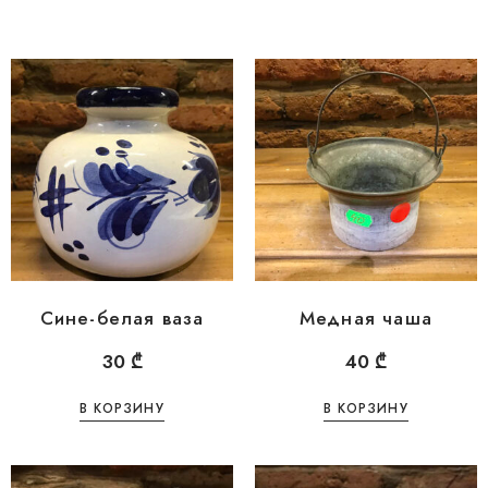
Сине-белая ваза
Медная чаша
30
₾
40
₾
В КОРЗИНУ
В КОРЗИНУ