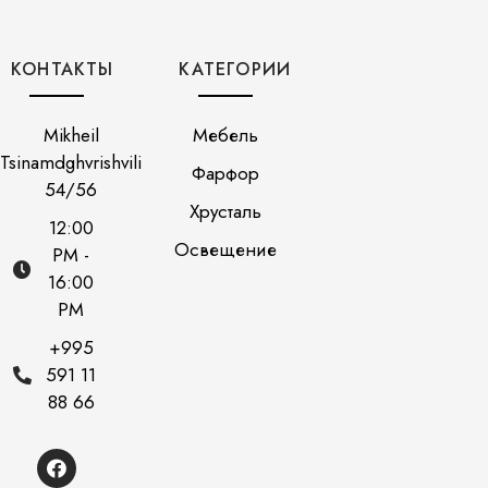
КОНТАКТЫ
КАТЕГОРИИ
Mikheil
Мебель
Tsinamdghvrishvili
Фарфор
54/56
Хрусталь
12:00
Освещение
PM -
16:00
PM
+995
591 11
88 66