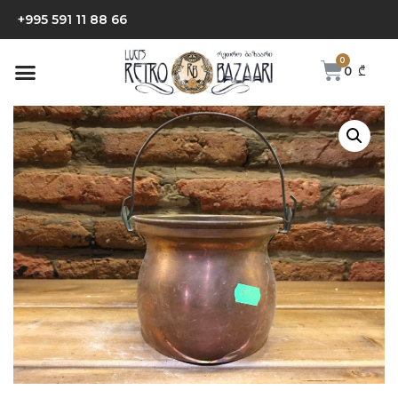
+995 591 11 88 66
0
₾