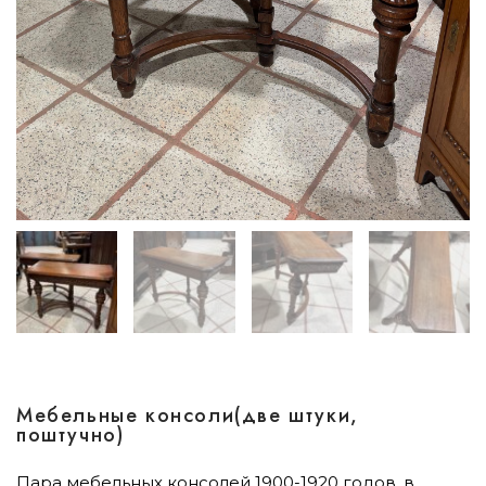
Мебельные консоли(две штуки,
поштучно)
Пара мебельных консолей 1900-1920 годов, в