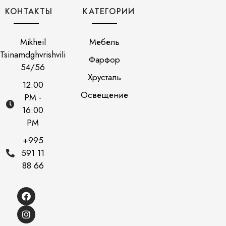
КОНТАКТЫ
КАТЕГОРИИ
Mikheil
Мебель
Tsinamdghvrishvili
Фарфор
54/56
Хрусталь
12:00
Освещение
PM -
16:00
PM
+995
591 11
88 66