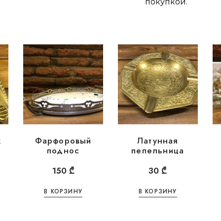
покупкой.
к
Фарфоровый
Латунная
поднос
пепельница
150
₾
30
₾
В КОРЗИНУ
В КОРЗИНУ