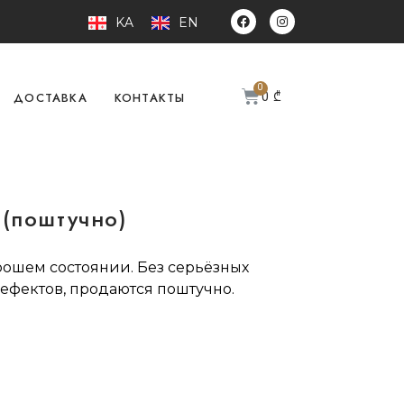
KA
EN
0
₾
ДОСТАВКА
КОНТАКТЫ
 (поштучно)
рошем состоянии. Без серьёзных
ефектов, продаются поштучно.