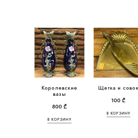
Королевские
Щетка и сово
вазы
100
₾
800
₾
В КОРЗИНУ
В КОРЗИНУ