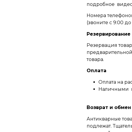
подробное видео
Номера телефонов
(
звоните c 9:00 до 
Резервирование
Резервация товар
предварительной 
товара.
Оплата
Оплата на ра
Наличными 
Возврат и обмен
Антикварные това
подлежат. Тщател