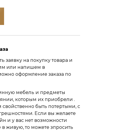
аза
ь заявку на покупку товара и
им или напишем в
можно оформление заказа по
инную мебель и предметы
оянии, которым их приобрели .
свойственно быть потертыми, с
грешностями. Если вы желаете
йн и у вас нет возможности
 в живую, то можете зпросить