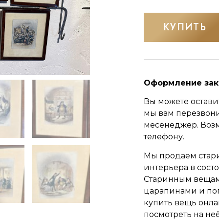
КУПИТЬ
Оформление зак
Вы можете оставит
мы вам перезвон
месенеджер.
Воз
телефону.
Мы продаем стар
интерьера в сост
Старинным вещам 
царапинами и по
купить вещь онла
посмотреть на неё