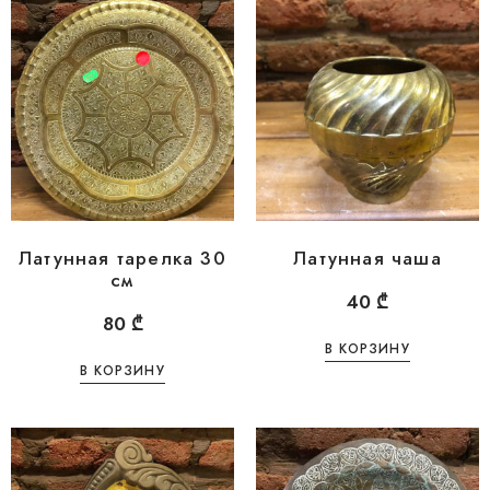
Латунная тарелка 30
Латунная чаша
см
40
₾
80
₾
В КОРЗИНУ
В КОРЗИНУ