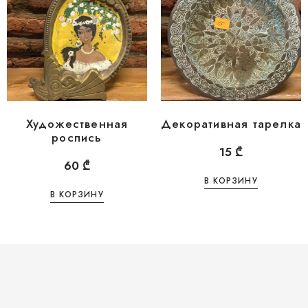
Художественная
Декоративная тарелка
роспись
15
₾
60
₾
В КОРЗИНУ
В КОРЗИНУ