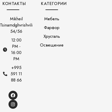
КОНТАКТЫ
КАТЕГОРИИ
Mikheil
Мебель
Tsinamdghvrishvili
Фарфор
54/56
Хрусталь
12:00
Освещение
PM -
16:00
PM
+995
591 11
88 66