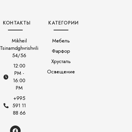
КОНТАКТЫ
КАТЕГОРИИ
Mikheil
Мебель
Tsinamdghvrishvili
Фарфор
54/56
Хрусталь
12:00
Освещение
PM -
16:00
PM
+995
591 11
88 66