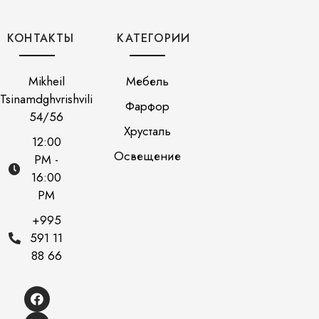
КОНТАКТЫ
КАТЕГОРИИ
Mikheil
Мебель
Tsinamdghvrishvili
Фарфор
54/56
Хрусталь
12:00
Освещение
PM -
16:00
PM
+995
591 11
88 66