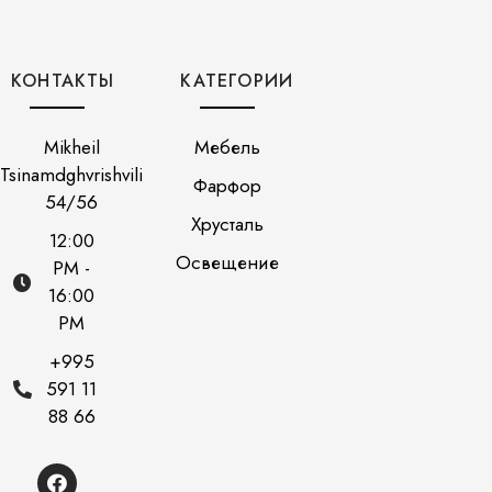
КОНТАКТЫ
КАТЕГОРИИ
Mikheil
Мебель
Tsinamdghvrishvili
Фарфор
54/56
Хрусталь
12:00
Освещение
PM -
16:00
PM
+995
591 11
88 66