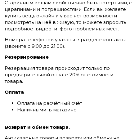
Старинным вещам свойственно быть потертыми, с
царапинами и погрешностями. Если вы желаете
купить вещь онлайн и у вас нет возможности
посмотреть на неё в живую, то можете зпросить
подробное видео и фото проблемных мест.
Номера телефонов указаны в разделе контакты
(
звоните c 9:00 до 21:00).
Резервирование
Резервация товара происходит только по
предварительной оплате 20% от стоимости
товара.
Оплата
Оплата на расчётный счёт
Наличными в магазине
Возврат и обмен товара.
Антикварные товары возврату или обмену не