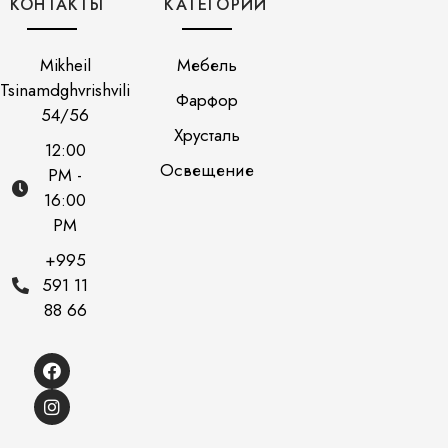
КОНТАКТЫ
КАТЕГОРИИ
Mikheil
Мебель
Tsinamdghvrishvili
Фарфор
54/56
Хрусталь
12:00
Освещение
PM -
16:00
PM
+995
591 11
88 66