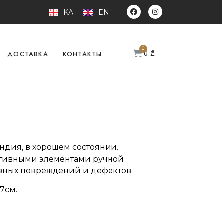
KA
EN
0
₾
ДОСТАВКА
КОНТАКТЫ
андия, в хорошем состоянии.
тивными элементами ручной
ёзных повреждений и дефектов.
7см.