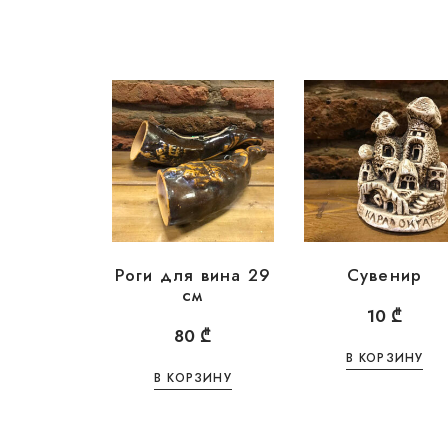
Роги для вина 29
Сувенир
см
10
₾
80
₾
В КОРЗИНУ
В КОРЗИНУ