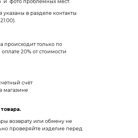
 и фото проблемных мест.
 указаны в разделе контакты
21:00).
а происходит только по
оплате 20% от стоимости
счётный счёт
в магазине
 товара.
ры возврату или обмену не
ьно проверяйте изделие перед