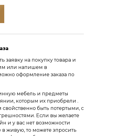
аза
ь заявку на покупку товара и
им или напишем в
можно оформление заказа по
инную мебель и предметы
оянии, которым их приобрели .
свойственно быть потертыми, с
грешностями. Если вы желаете
йн и у вас нет возможности
 в живую, то можете зпросить