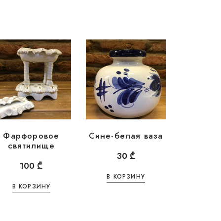
Фарфоровое
Сине-белая ваза
святилище
30
₾
100
₾
В КОРЗИНУ
В КОРЗИНУ