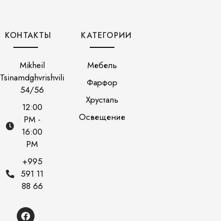
КОНТАКТЫ
КАТЕГОРИИ
Mikheil
Мебель
Tsinamdghvrishvili
Фарфор
54/56
Хрусталь
12:00
Освещение
PM -
16:00
PM
+995
591 11
88 66