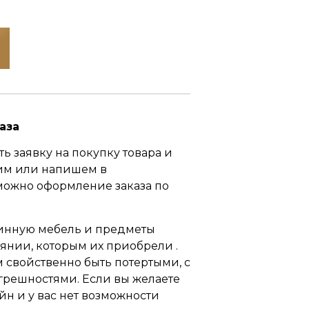
аза
ь заявку на покупку товара и
им или напишем в
можно оформление заказа по
инную мебель и предметы
оянии, которым их приобрели .
свойственно быть потертыми, с
грешностями. Если вы желаете
йн и у вас нет возможности