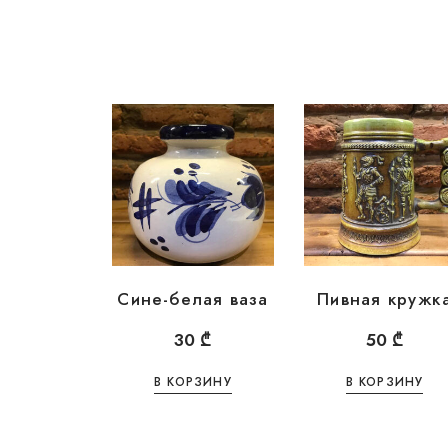
Сине-белая ваза
Пивная кружк
30
₾
50
₾
В КОРЗИНУ
В КОРЗИНУ