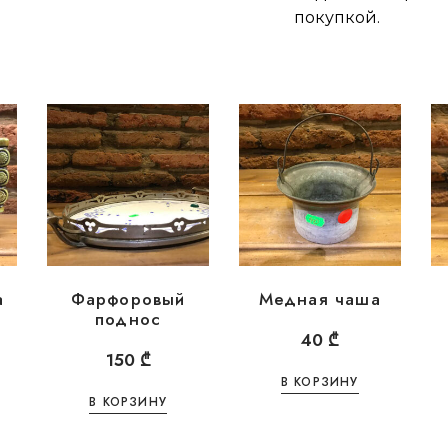
покупкой.
а
Фарфоровый
Медная чаша
поднос
40
₾
150
₾
В КОРЗИНУ
В КОРЗИНУ