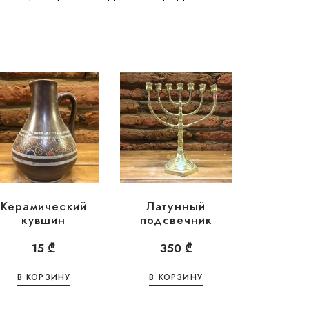
Керамический
Латунный
кувшин
подсвечник
15
₾
350
₾
В КОРЗИНУ
В КОРЗИНУ