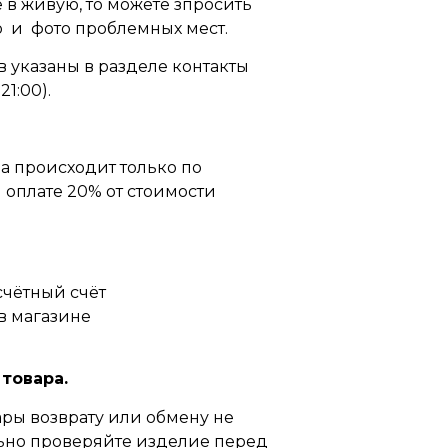
 в живую, то можете зпросить
 и фото проблемных мест.
 указаны в разделе контакты
21:00).
а происходит только по
оплате 20% от стоимости
счётный счёт
в магазине
 товара.
ры возврату или обмену не
ьно проверяйте изделие перед