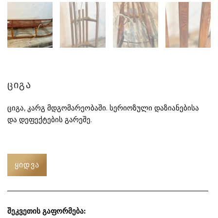
ციგა
ციგა, კარგ მდგომარეობაში. სერიოზული დაზიანებისა
და დეფექტების გარეშე.
ᲧᲘᲓᲕᲐ
შეკვეთის გაფორმება: