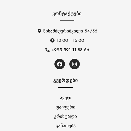
ᲙᲝᲜᲢᲐᲥᲢᲔᲑᲘ
წინამძღვრიშვილი 54/56
12:00 - 16:00
+995 591 11 88 66
ᲒᲕᲔᲠᲓᲔᲑᲘ
ავეჯი
ფაიფური
კრისტალი
განათება