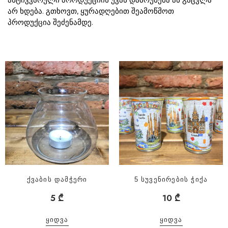
არ ხდება. გთხოვთ, ყურადღებით შეამოწმოთ
პროდუქცია შეძენამდე.
ქვაბის დამჭერი
5 სუვენირების ჭიქა
5
₾
10
₾
ᲧᲘᲓᲕᲐ
ᲧᲘᲓᲕᲐ