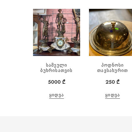
სამეული
პოდნოსი
ბუხრისათვის
თავსახურით
5000
₾
250
₾
ᲧᲘᲓᲕᲐ
ᲧᲘᲓᲕᲐ