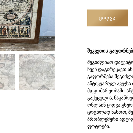
ᲧᲘᲓᲕᲐ
შეკვეთის გაფორმებ
შეგიძლიათ დაგვიტო
ჩვენ დაგირეკავთ ან
გაფორმება შეგიძლ
ანტიკვარულ ავეჯსა 
მდგომარეობაში. ან
გაქუცულია, ნაკაწრე
ონლაინ ყიდვა გსურ
ცოცხლად ნახოთ, შ
პრობლემური ადგილ
ფოტოები.