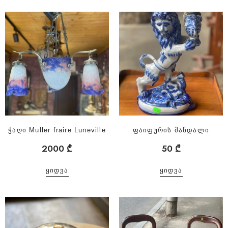
ჭაღი Muller fraire Luneville
ფაიფურის შანდალი
2000
₾
50
₾
ᲧᲘᲓᲕᲐ
ᲧᲘᲓᲕᲐ