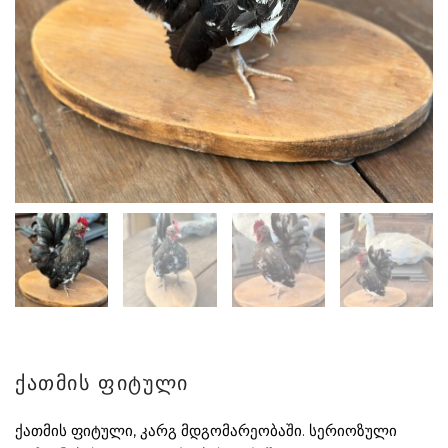
ქათმის ფიტული
ქათმის ფიტული, კარგ მდგომარეობაში. სერიოზული