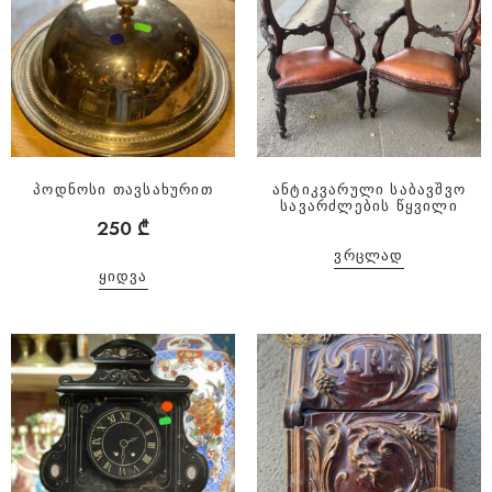
პოდნოსი თავსახურით
ანტიკვარული საბავშვო
სავარძლების წყვილი
250
₾
ᲕᲠᲪᲚᲐᲓ
ᲧᲘᲓᲕᲐ