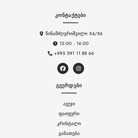
ᲙᲝᲜᲢᲐᲥᲢᲔᲑᲘ
წინამძღვრიშვილი 54/56
12:00 - 16:00
+995 591 11 88 66
ᲒᲕᲔᲠᲓᲔᲑᲘ
ავეჯი
ფაიფური
კრისტალი
განათება