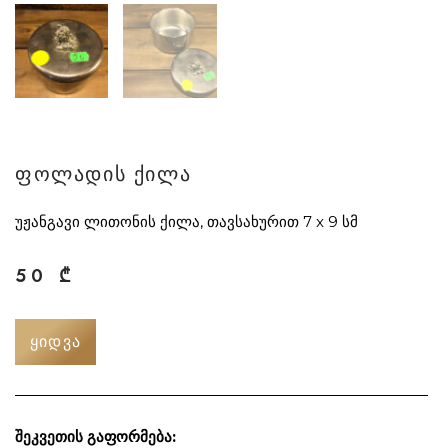
ფოლადის ქილა
უჟანგავი ლითონის ქილა, თავსახურით 7 x 9 სმ
50
₾
ᲧᲘᲓᲕᲐ
შეკვეთის გაფორმება: