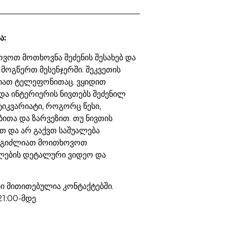
ა:
ვოთ მოთხოვნა შეძენის შესახებ და
 მოგწერთ მესენჯერში. შეკვეთის
იათ ტელეფონითაც. ვყიდით
და ინტერიერის ნივთებს შეძენილ
ტიკვარიატი, როგორც წესი,
ბითა და ზარვეზით. თუ ნივთის
თ და არ გაქვთ საშუალება
ეგიძლიათ მოითხოვოთ
ების დეტალური ვიდეო და
 მითითებულია კონტაქტებში.
21:00-მდე