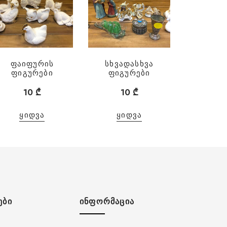
ფაიფურის
სხვადასხვა
ფიგურები
ფიგურები
10
₾
10
₾
ᲧᲘᲓᲕᲐ
ᲧᲘᲓᲕᲐ
ᲔᲑᲘ
ᲘᲜᲤᲝᲠᲛᲐᲪᲘᲐ