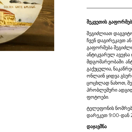
შეკვეთის გაფორმებ
შეგიძლიათ დაგვიტო
ჩვენ დაგირეკავთ ან
გაფორმება შეგიძლ
ანტიკვარულ ავეჯსა 
მდგომარეობაში. ან
გაქუცულია, ნაკაწრე
ონლაინ ყიდვა გსურ
ცოცხლად ნახოთ, შ
პრობლემური ადგილ
ფოტოები.
ტელეფონის ნომრები
დარეკეთ 9:00-დან 
დაჯავშნა