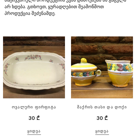
არ ხდება. გთხოვთ, ყურადღებით შეამოწმოთ
პროდუქცია შეძენამდე.
ოვალური ფირფიტა
შაქრის თასი და დოქი
30
₾
30
₾
ᲧᲘᲓᲕᲐ
ᲧᲘᲓᲕᲐ