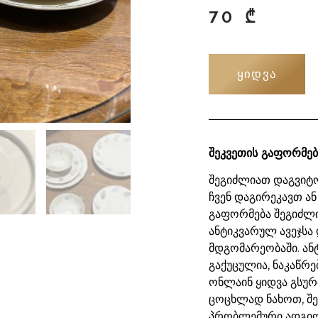
70
₾
ᲧᲘᲓᲕᲐ
შეკვეთის გაფორმებ
შეგიძლიათ დაგვიტო
ჩვენ დაგირეკავთ ან
გაფორმება შეგიძლ
ანტიკვარულ ავეჯსა 
მდგომარეობაში. ან
გაქუცულია, ნაკაწრე
ონლაინ ყიდვა გსურ
ცოცხლად ნახოთ, შ
პრობლემური ადგილ