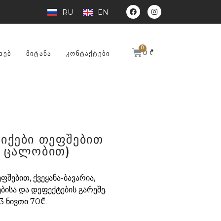
RU
EN
0
₾
ᲮᲔᲑ
ᲛᲘᲢᲐᲜᲐ
ᲙᲝᲜᲢᲐᲥᲢᲔᲑᲘ
იქები თეფშებით
, ცალობით)
ფშებით, ქვეყანა-ბავარია,
ბისა და დეფექტების გარეშე.
3 ნივთი 70₾.