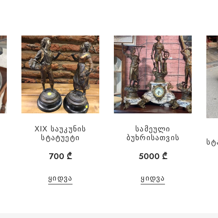
XIX საუკუნის
სამეული
სტატუეტი
ბუხრისათვის
სტ
700
₾
5000
₾
ᲧᲘᲓᲕᲐ
ᲧᲘᲓᲕᲐ