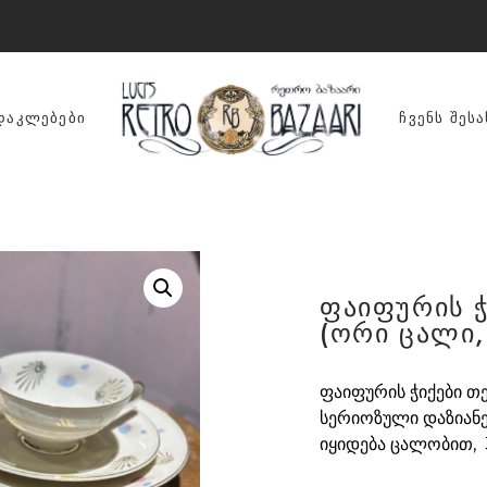
ᲓᲐᲙᲚᲔᲑᲔᲑᲘ
ᲩᲕᲔᲜᲡ ᲨᲔᲡᲐ
ფაიფურის ჭ
(ორი ცალი
ფაიფურის ჭიქები თე
სერიოზული დაზიანე
იყიდება ცალობით, 