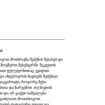
ა:
ვოთ მოთხოვნა შეძენის შესახებ და
 მოგწერთ მესენჯერში. შეკვეთის
იათ ტელეფონითაც. ვყიდით
და ინტერიერის ნივთებს შეძენილ
ტიკვარიატი, როგორც წესი,
ბითა და ზარვეზით. თუ ნივთის
თ და არ გაქვთ საშუალება
ეგიძლიათ მოითხოვოთ
ების დეტალური ვიდეო და