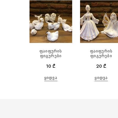
ფაიფურის
ფაიფურის
ფიგურები
ფიგურები
10
₾
20
₾
ᲧᲘᲓᲕᲐ
ᲧᲘᲓᲕᲐ