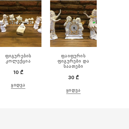
ფიგურების
ფაიფურის
კოლექცია
ფიგურები და
საათები
10
₾
30
₾
ᲧᲘᲓᲕᲐ
ᲧᲘᲓᲕᲐ