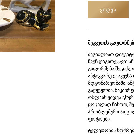
ᲧᲘᲓᲕᲐ
შეკვეთის გაფორმებ
შეგიძლიათ დაგვიტო
ჩვენ დაგირეკავთ ან
გაფორმება შეგიძლ
ანტიკვარულ ავეჯსა 
მდგომარეობაში. ან
გაქუცულია, ნაკაწრე
ონლაინ ყიდვა გსურ
ცოცხლად ნახოთ, შ
პრობლემური ადგილ
ფოტოები.
ტელეფონის ნომრები