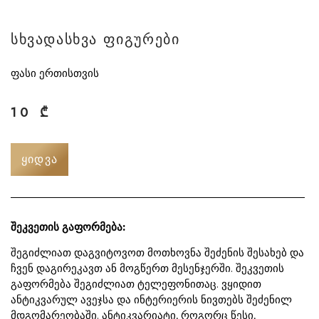
სხვადასხვა ფიგურები
ფასი ერთისთვის
10
₾
ᲧᲘᲓᲕᲐ
შეკვეთის გაფორმება:
შეგიძლიათ დაგვიტოვოთ მოთხოვნა შეძენის შესახებ და
ჩვენ დაგირეკავთ ან მოგწერთ მესენჯერში. შეკვეთის
გაფორმება შეგიძლიათ ტელეფონითაც. ვყიდით
ანტიკვარულ ავეჯსა და ინტერიერის ნივთებს შეძენილ
მდგომარეობაში. ანტიკვარიატი, როგორც წესი,