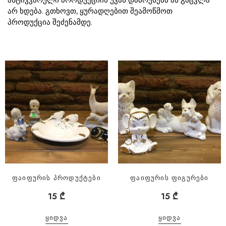
არ ხდება. გთხოვთ, ყურადღებით შეამოწმოთ
პროდუქცია შეძენამდე.
ფაიფურის პროდუქტები
ფაიფურის ფიგურები
15
₾
15
₾
ᲧᲘᲓᲕᲐ
ᲧᲘᲓᲕᲐ