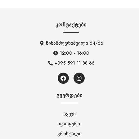
ᲙᲝᲜᲢᲐᲥᲢᲔᲑᲘ
წინამძღვრიშვილი 54/56
12:00 - 16:00
+995 591 11 88 66
ᲒᲕᲔᲠᲓᲔᲑᲘ
ავეჯი
ფაიფური
კრისტალი