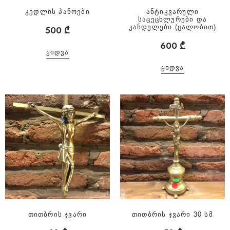
კედლის პანოები
ანტიკვარული
საცეცხლურები და
კანდელები (ცალობით)
500
₾
600
₾
ᲧᲘᲓᲕᲐ
ᲧᲘᲓᲕᲐ
თითბრის ჯვარი
თითბრის ჯვარი 30 სმ