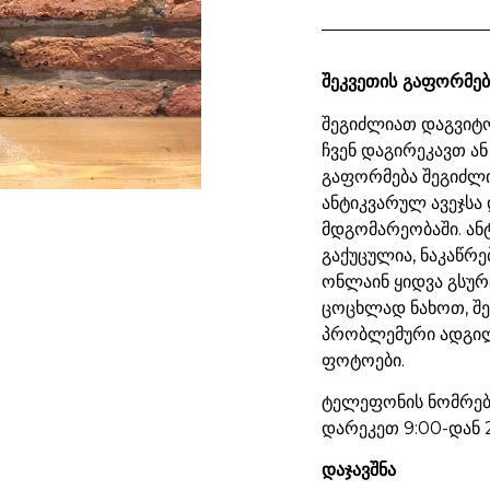
შეკვეთის გაფორმებ
შეგიძლიათ დაგვიტო
ჩვენ დაგირეკავთ ან
გაფორმება შეგიძლ
ანტიკვარულ ავეჯსა 
მდგომარეობაში. ან
გაქუცულია, ნაკაწრე
ონლაინ ყიდვა გსურ
ცოცხლად ნახოთ, შ
პრობლემური ადგილ
ფოტოები.
ტელეფონის ნომრები
დარეკეთ 9:00-დან 
დაჯავშნა