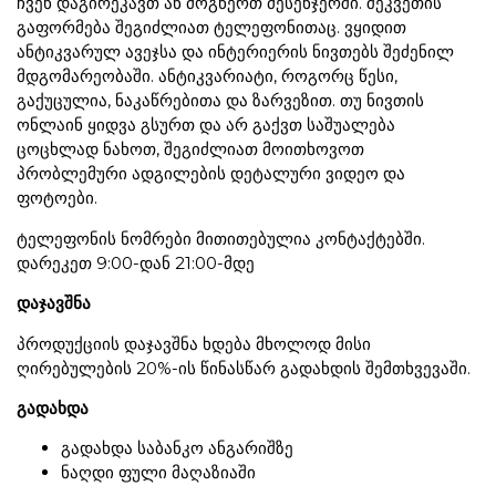
ჩვენ დაგირეკავთ ან მოგწერთ მესენჯერში. შეკვეთის
გაფორმება შეგიძლიათ ტელეფონითაც. ვყიდით
ანტიკვარულ ავეჯსა და ინტერიერის ნივთებს შეძენილ
მდგომარეობაში. ანტიკვარიატი, როგორც წესი,
გაქუცულია, ნაკაწრებითა და ზარვეზით. თუ ნივთის
ონლაინ ყიდვა გსურთ და არ გაქვთ საშუალება
ცოცხლად ნახოთ, შეგიძლიათ მოითხოვოთ
პრობლემური ადგილების დეტალური ვიდეო და
ფოტოები.
ტელეფონის ნომრები მითითებულია კონტაქტებში.
დარეკეთ 9:00-დან 21:00-მდე
დაჯავშნა
პროდუქციის დაჯავშნა ხდება მხოლოდ მისი
ღირებულების 20%-ის წინასწარ გადახდის შემთხვევაში.
გადახდა
გადახდა საბანკო ანგარიშზე
ნაღდი ფული მაღაზიაში