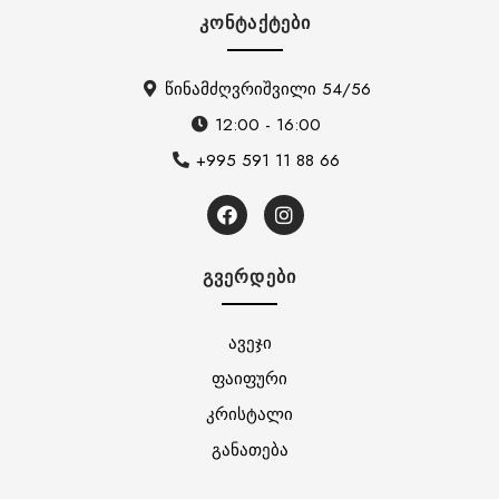
ᲙᲝᲜᲢᲐᲥᲢᲔᲑᲘ
წინამძღვრიშვილი 54/56
12:00 - 16:00
+995 591 11 88 66
ᲒᲕᲔᲠᲓᲔᲑᲘ
ავეჯი
ფაიფური
კრისტალი
განათება