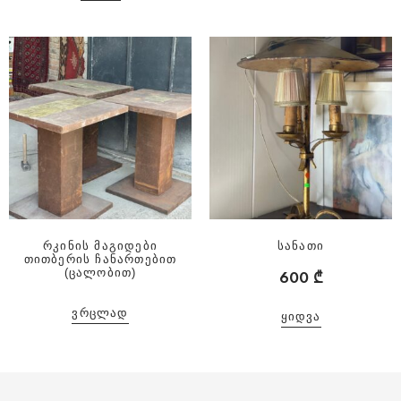
რკინის მაგიდები
სანათი
თითბერის ჩანართებით
(ცალობით)
600
₾
ᲕᲠᲪᲚᲐᲓ
ᲧᲘᲓᲕᲐ