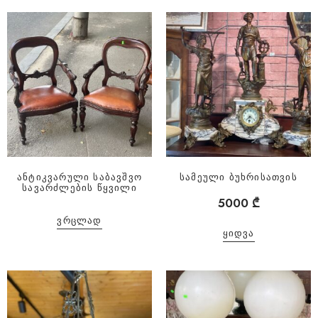
ანტიკვარული საბავშვო
სამეული ბუხრისათვის
სავარძლების წყვილი
5000
₾
ᲕᲠᲪᲚᲐᲓ
ᲧᲘᲓᲕᲐ