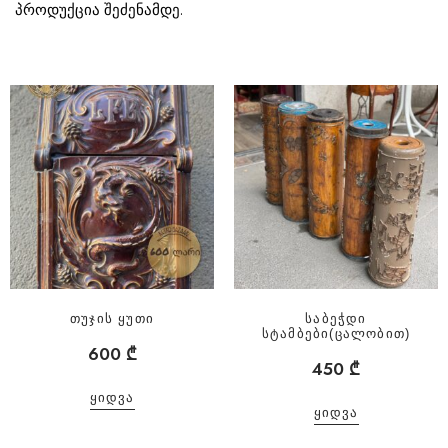
პროდუქცია შეძენამდე.
თუჯის ყუთი
საბეჭდი
სტამბები(ცალობით)
600
₾
450
₾
ᲧᲘᲓᲕᲐ
ᲧᲘᲓᲕᲐ