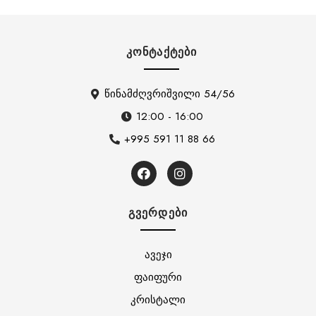
ᲙᲝᲜᲢᲐᲥᲢᲔᲑᲘ
წინამძღვრიშვილი 54/56
12:00 - 16:00
+995 591 11 88 66
ᲒᲕᲔᲠᲓᲔᲑᲘ
ავეჯი
ფაიფური
კრისტალი