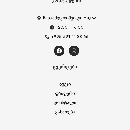
ᲙᲝᲜᲢᲐᲥᲢᲔᲑᲘ
წინამძღვრიშვილი 54/56
12:00 - 16:00
+995 591 11 88 66
ᲒᲕᲔᲠᲓᲔᲑᲘ
ავეჯი
ფაიფური
კრისტალი
განათება