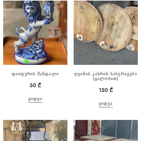
ფაიფურის შანდალი
ღვინის კასრის სახურავები
(ცალობით)
50
₾
150
₾
ᲧᲘᲓᲕᲐ
ᲧᲘᲓᲕᲐ