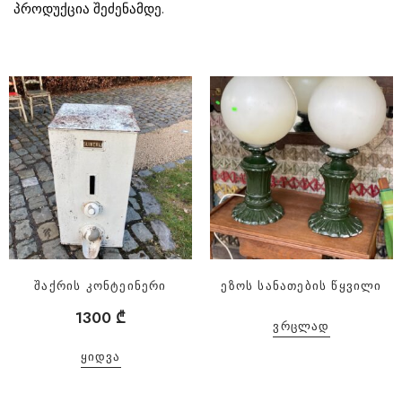
პროდუქცია შეძენამდე.
შაქრის კონტეინერი
ეზოს სანათების წყვილი
1300
₾
ᲕᲠᲪᲚᲐᲓ
ᲧᲘᲓᲕᲐ