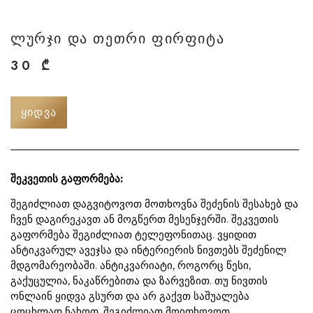
ლურჯი და თეთრი ფირფიტა
30
₾
ᲧᲘᲓᲕᲐ
შეკვეთის გაფორმება:
შეგიძლიათ დაგვიტოვოთ მოთხოვნა შეძენის შესახებ და
ჩვენ დაგირეკავთ ან მოგწერთ მესენჯერში. შეკვეთის
გაფორმება შეგიძლიათ ტელეფონითაც. ვყიდით
ანტიკვარულ ავეჯსა და ინტერიერის ნივთებს შეძენილ
მდგომარეობაში. ანტიკვარიატი, როგორც წესი,
გაქუცულია, ნაკაწრებითა და ზარვეზით. თუ ნივთის
ონლაინ ყიდვა გსურთ და არ გაქვთ საშუალება
ცოცხლად ნახოთ, შეგიძლიათ მოითხოვოთ