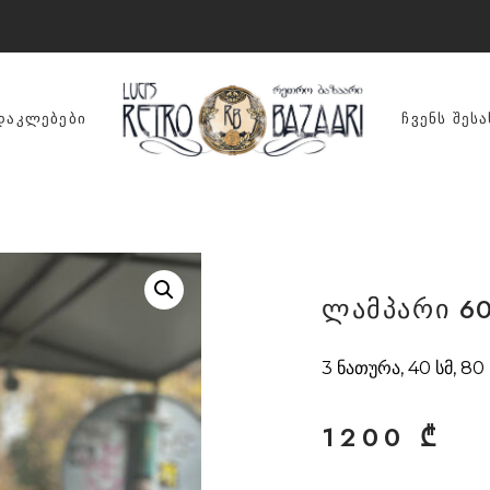
ᲓᲐᲙᲚᲔᲑᲔᲑᲘ
ᲩᲕᲔᲜᲡ ᲨᲔᲡᲐ
ლამპარი 60
3 ნათურა, 40 სმ, 80 
1200
₾