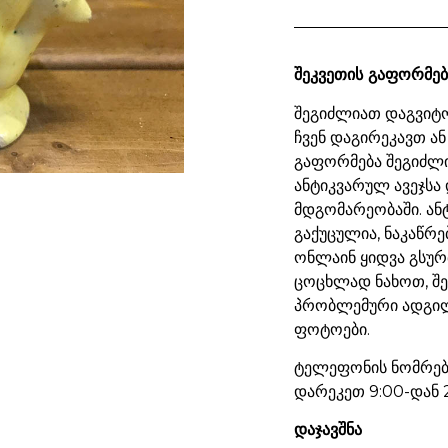
შეკვეთის გაფორმებ
შეგიძლიათ დაგვიტო
ჩვენ დაგირეკავთ ან
გაფორმება შეგიძლ
ანტიკვარულ ავეჯსა 
მდგომარეობაში. ან
გაქუცულია, ნაკაწრე
ონლაინ ყიდვა გსურ
ცოცხლად ნახოთ, შ
პრობლემური ადგილ
ფოტოები.
ტელეფონის ნომრები
დარეკეთ 9:00-დან 
დაჯავშნა