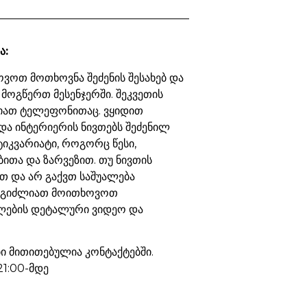
ა:
ვოთ მოთხოვნა შეძენის შესახებ და
 მოგწერთ მესენჯერში. შეკვეთის
იათ ტელეფონითაც. ვყიდით
და ინტერიერის ნივთებს შეძენილ
ტიკვარიატი, როგორც წესი,
ბითა და ზარვეზით. თუ ნივთის
თ და არ გაქვთ საშუალება
ეგიძლიათ მოითხოვოთ
ების დეტალური ვიდეო და
 მითითებულია კონტაქტებში.
21:00-მდე