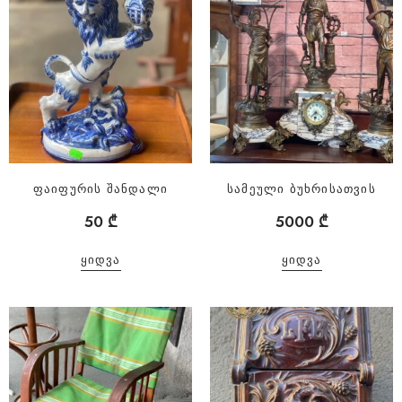
ფაიფურის შანდალი
სამეული ბუხრისათვის
50
₾
5000
₾
ᲧᲘᲓᲕᲐ
ᲧᲘᲓᲕᲐ