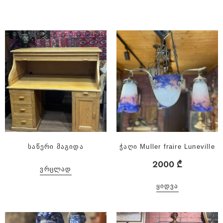
საწერი მაგიდა
ჭაღი Muller fraire Luneville
2000
₾
ᲕᲠᲪᲚᲐᲓ
ᲧᲘᲓᲕᲐ