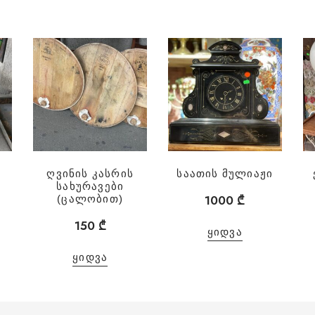
ი
ღვინის კასრის
საათის მულიაჟი
სახურავები
1000
₾
(ცალობით)
150
₾
ᲧᲘᲓᲕᲐ
ᲧᲘᲓᲕᲐ