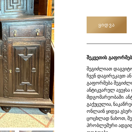
ᲧᲘᲓᲕᲐ
შეკვეთის გაფორმებ
შეგიძლიათ დაგვიტო
ჩვენ დაგირეკავთ ან
გაფორმება შეგიძლ
ანტიკვარულ ავეჯსა 
მდგომარეობაში. ან
გაქუცულია, ნაკაწრე
ონლაინ ყიდვა გსურ
ცოცხლად ნახოთ, შ
პრობლემური ადგილ