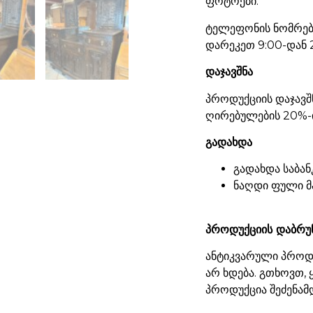
ფოტოები.
ტელეფონის ნომრები
დარეკეთ 9:00-დან 
დაჯავშნა
პროდუქციის დაჯავშ
ღირებულების 20%-ი
გადახდა
გადახდა საბან
ნაღდი ფული მ
პროდუქციის დაბრუ
ანტიკვარული პროდუ
არ ხდება. გთხოვთ,
პროდუქცია შეძენამ