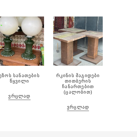
ეზოს სანათების
რკინის მაგიდები
წყვილი
თითბერის
ჩანართებით
(ცალობით)
ᲕᲠᲪᲚᲐᲓ
ᲕᲠᲪᲚᲐᲓ