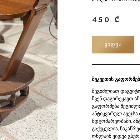
450
₾
ᲧᲘᲓᲕᲐ
შეკვეთის გაფორმებ
შეგიძლიათ დაგვიტო
ჩვენ დაგირეკავთ ან
გაფორმება შეგიძლ
ანტიკვარულ ავეჯსა 
მდგომარეობაში. ან
გაქუცულია, ნაკაწრე
ონლაინ ყიდვა გსურ