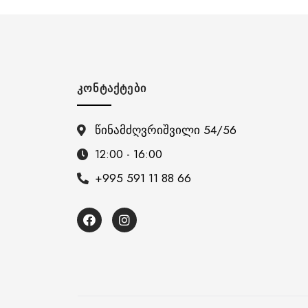
ᲙᲝᲜᲢᲐᲥᲢᲔᲑᲘ
წინამძღვრიშვილი 54/56
12:00 - 16:00
+995 591 11 88 66