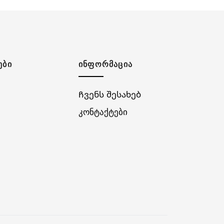
ᲔᲑᲘ
ᲘᲜᲤᲝᲠᲛᲐᲪᲘᲐ
Ჩვენს შესახებ
კონტაქტები