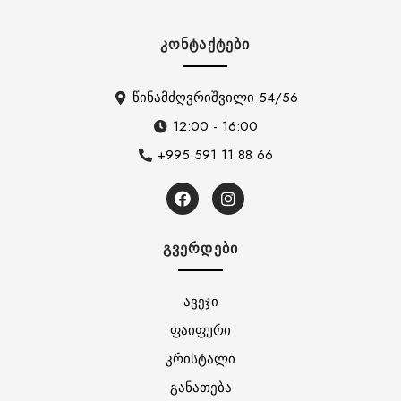
ᲙᲝᲜᲢᲐᲥᲢᲔᲑᲘ
წინამძღვრიშვილი 54/56
12:00 - 16:00
+995 591 11 88 66
ᲒᲕᲔᲠᲓᲔᲑᲘ
ავეჯი
ფაიფური
კრისტალი
განათება