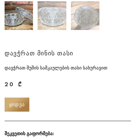
დავჭრათ მინის თასი
დავჭრათ შუშის სამკაულების თასი სახურავით
20
₾
ᲧᲘᲓᲕᲐ
შეკვეთის გაფორმება: